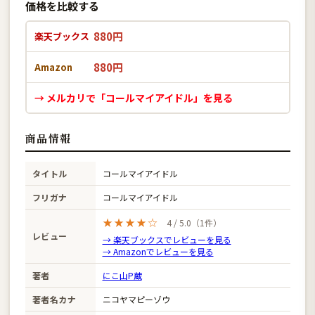
価格を比較する
880円
楽天ブックス
880円
Amazon
→ メルカリで「コールマイアイドル」を見る
商品情報
タイトル
コールマイアイドル
フリガナ
コールマイアイドル
★★★★☆
4 / 5.0（1件）
レビュー
→ 楽天ブックスでレビューを見る
→ Amazonでレビューを見る
著者
にこ山P蔵
著者名カナ
ニコヤマピーゾウ