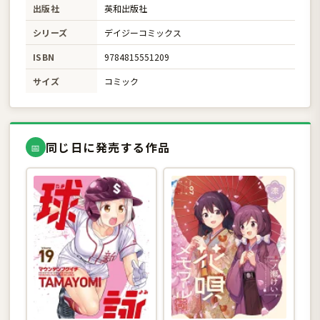
出版社
英和出版社
シリーズ
デイジーコミックス
ISBN
9784815551209
サイズ
コミック
同じ日に発売する作品
📅