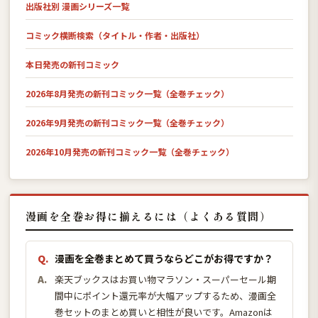
出版社別 漫画シリーズ一覧
コミック横断検索（タイトル・作者・出版社）
本日発売の新刊コミック
2026年8月発売の新刊コミック一覧（全巻チェック）
2026年9月発売の新刊コミック一覧（全巻チェック）
2026年10月発売の新刊コミック一覧（全巻チェック）
漫画を全巻お得に揃えるには（よくある質問）
漫画を全巻まとめて買うならどこがお得ですか？
楽天ブックスはお買い物マラソン・スーパーセール期
間中にポイント還元率が大幅アップするため、漫画全
巻セットのまとめ買いと相性が良いです。Amazonは