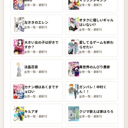
全巻一覧・最新刊
全巻一覧・最新刊
オタクに優しいギャル
左ききのエレン
はいない!?
全巻一覧・最新刊
全巻一覧・最新刊
大きい女の子は好きで
愛してるゲームを終わ
すか？
らせたい
全巻一覧・最新刊
全巻一覧・最新刊
淡島百景
異世界のんびり農家
全巻一覧・最新刊
全巻一覧・最新刊
カナン様はあくまでチ
ガンバレ！中村く
ョロい
ん！！
全巻一覧・最新刊
全巻一覧・最新刊
キルアオ
クジマ歌えば家ほろろ
全巻一覧・最新刊
全巻一覧・最新刊