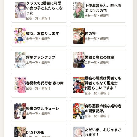
クラスで2番目に可愛
上伊那ぼたん、酔へる
い女の子と友だちにな
姿は百合の花
った
全巻一覧・最新刊
全巻一覧・最新刊
彼女、お借りします
神の雫
全巻一覧・最新刊
全巻一覧・最新刊
霧尾ファンクラブ
黒猫と魔女の教室
全巻一覧・最新刊
全巻一覧・最新刊
最強の職業は勇者でも
春夏秋冬代行者 春の舞
賢者でもなく鑑定士
(仮)らしいですよ？
全巻一覧・最新刊
全巻一覧・最新刊
自称悪役令嬢な婚約者
終末のワルキューレ
の観察記録。
全巻一覧・最新刊
全巻一覧・最新刊
ただいま、おじゃまさ
Dr.STONE
れます！