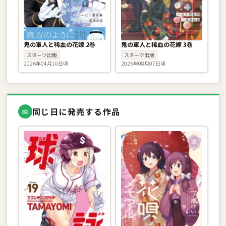
鬼の軍人と稀血の花嫁 2巻
鬼の軍人と稀血の花嫁 3巻
スターツ出版
スターツ出版
2026年04月10日頃
2026年08月07日頃
同じ日に発売する作品
📅