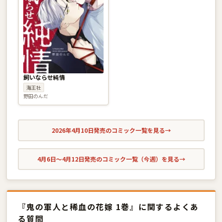
飼いならせ純情
海王社
野田のんだ
2026年4月10日発売のコミック一覧を見る
→
4月6日〜4月12日発売のコミック一覧（今週）を見る
→
『鬼の軍人と稀血の花嫁 1巻』に関するよくあ
る質問