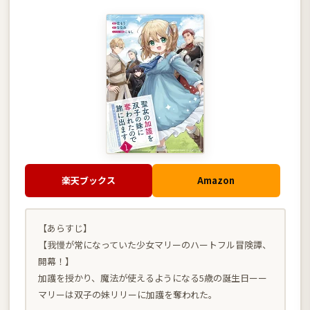
楽天ブックス
Amazon
【あらすじ】
【我慢が常になっていた少女マリーのハートフル冒険譚、
開幕！】
加護を授かり、魔法が使えるようになる5歳の誕生日ーー
マリーは双子の妹リリーに加護を奪われた。