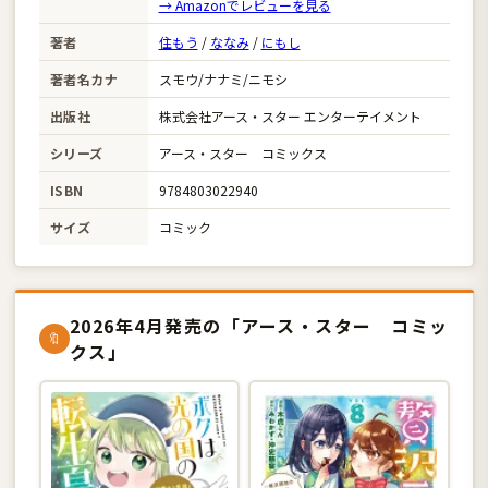
→ Amazonでレビューを見る
著者
住もう
/
ななみ
/
にもし
著者名カナ
スモウ/ナナミ/ニモシ
出版社
株式会社アース・スター エンターテイメント
シリーズ
アース・スター コミックス
ISBN
9784803022940
サイズ
コミック
2026年4月発売の「アース・スター コミッ
🔖
クス」