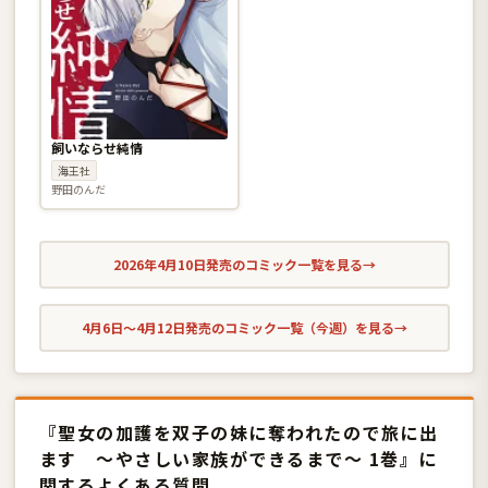
飼いならせ純情
海王社
野田のんだ
2026年4月10日発売のコミック一覧を見る
→
4月6日〜4月12日発売のコミック一覧（今週）を見る
→
『聖女の加護を双子の妹に奪われたので旅に出
ます 〜やさしい家族ができるまで〜 1巻』に
関するよくある質問