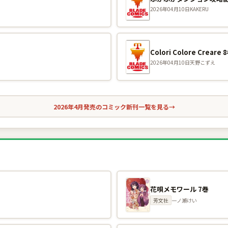
2026年04月10日
KAKERU
Colori Colore Creare 
2026年04月10日
天野こずえ
2026年4月発売のコミック新刊一覧を見る
→
花唄メモワール 7巻
芳文社
一ノ瀬けい