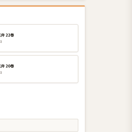
弁 22巻
日
弁 20巻
日