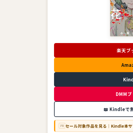
楽天ブ
Ama
Kin
DMM
📖 Kindl
セール対象作品を見る｜Kindle本サ
PR