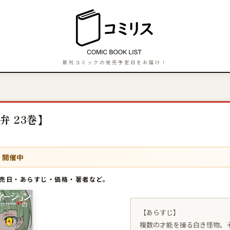
新刊コミックの発売予定日をお届け！
 23巻】
F 開催中
発売日・あらすじ・価格・著者など。
【あらすじ】
複数の才能を操る白き怪物。