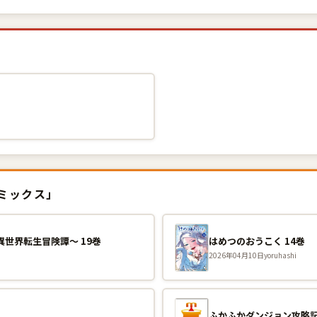
巻
コミックス」
世界転生冒険譚〜 19巻
はめつのおうこく 14巻
2026年04月10日
yoruhashi
ふかふかダンジョン攻略記