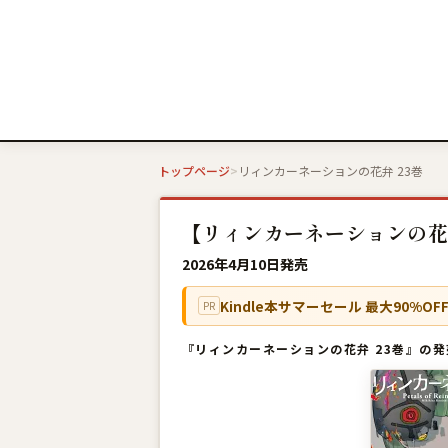
トップページ
リィンカーネーションの花弁 23巻
【リィンカーネーションの花弁
2026年4月10日発売
Kindle本サマーセール 最大90%OF
PR
『リィンカーネーションの花弁 23巻』の