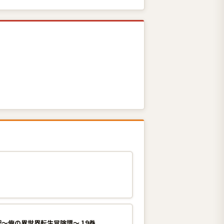
〜俺の異世界転生冒険譚〜 19巻