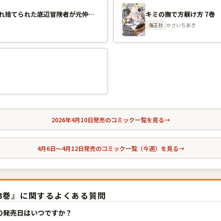
不死のダンジョンマスター 裏切られ捨てられた底辺冒険者が元仲間の女冒険者たちにわからせ復讐を誓います！ 1巻
キミの撫で方躾け方 7巻
海王社
かさいちあき
2026年4月10日発売のコミック一覧を見る
→
4月6日〜4月12日発売のコミック一覧（今週）を見る
→
3巻』に関するよくある質問
』の発売日はいつですか？