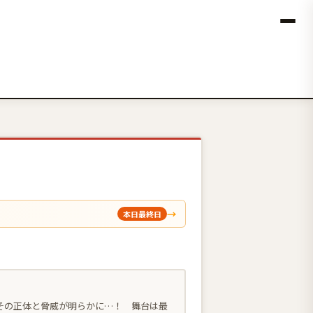
→
本日最終日
その正体と脅威が明らかに…！ 舞台は最