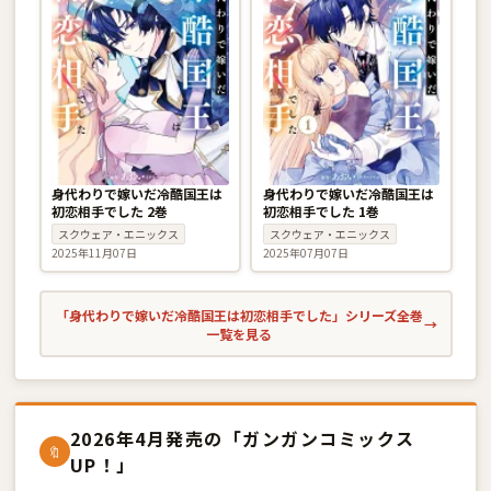
身代わりで嫁いだ冷酷国王は
身代わりで嫁いだ冷酷国王は
初恋相手でした 2巻
初恋相手でした 1巻
スクウェア・エニックス
スクウェア・エニックス
2025年11月07日
2025年07月07日
「身代わりで嫁いだ冷酷国王は初恋相手でした」シリーズ全巻
→
一覧を見る
2026年4月発売の「ガンガンコミックス
🔖
UP！」