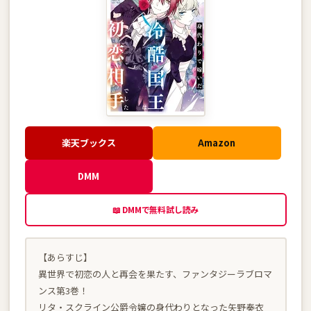
楽天ブックス
Amazon
DMM
📖 DMMで無料試し読み
【あらすじ】
異世界で初恋の人と再会を果たす、ファンタジーラブロマ
ンス第3巻！
リタ・スクライン公爵令嬢の身代わりとなった矢野奏衣