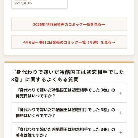
とかは注文外です〜 4巻
yocco/東385
2026年4月7日発売のコミック一覧を見る
→
4月6日〜4月12日発売のコミック一覧（今週）を見る
→
『身代わりで嫁いだ冷酷国王は初恋相手でした
3巻』に関するよくある質問
『身代わりで嫁いだ冷酷国王は初恋相手でした 3巻』の
発売日はいつですか？
『身代わりで嫁いだ冷酷国王は初恋相手でした 3巻』の
価格はいくらですか？
『身代わりで嫁いだ冷酷国王は初恋相手でした 3巻』の
著者は誰ですか？