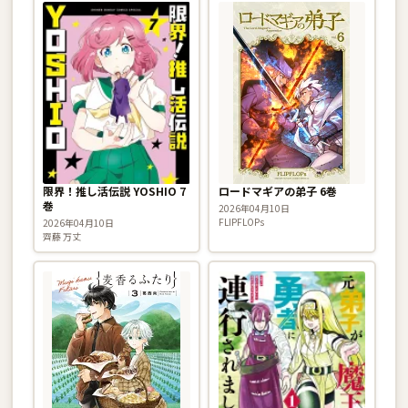
限界！推し活伝説 YOSHIO 7
ロードマギアの弟子 6巻
巻
2026年04月10日
FLIPFLOPs
2026年04月10日
齊藤 万丈