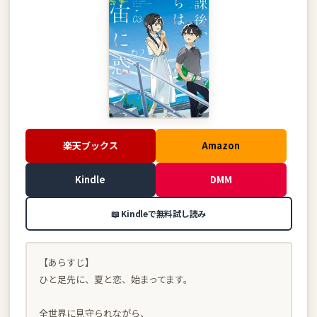
楽天ブックス
Amazon
Kindle
DMM
📖 Kindleで無料試し読み
【あらすじ】
ひと足先に、夏と恋、始まってます。
全世界に見守られながら、