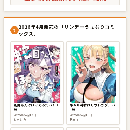
2026年4月発売の「サンデーうぇぶりコミ
🔖
ックス」
蛇目さんはほほえみたい！ 1
ギャル神官はリザレがダルい
巻
1巻
2026年04月10日
2026年04月10日
しまな 央
秋★枝