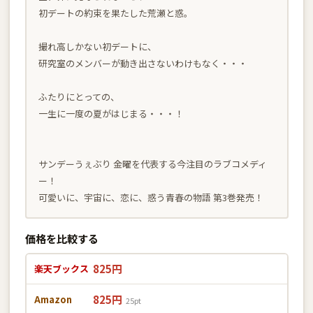
初デートの約束を果たした荒瀬と惑。
撮れ高しかない初デートに、
研究室のメンバーが動き出さないわけもなく・・・
ふたりにとっての、
一生に一度の夏がはじまる・・・！
サンデーうぇぶり 金曜を代表する今注目のラブコメディ
ー！
可愛いに、宇宙に、恋に、惑う青春の物語 第3巻発売！
価格を比較する
825円
楽天ブックス
825円
Amazon
25pt