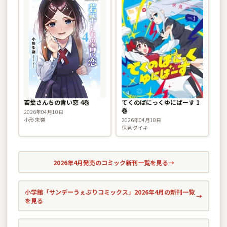
若葉さんちの青い恋 4巻
てくのぱにっくゆにばーす 1
巻
2026年04月10日
小形 朱嶺
2026年04月10日
伏見 ダイキ
2026年4月発売のコミック新刊一覧を見る
→
小学館「サンデーうぇぶりコミックス」2026年4月の新刊一覧
→
を見る