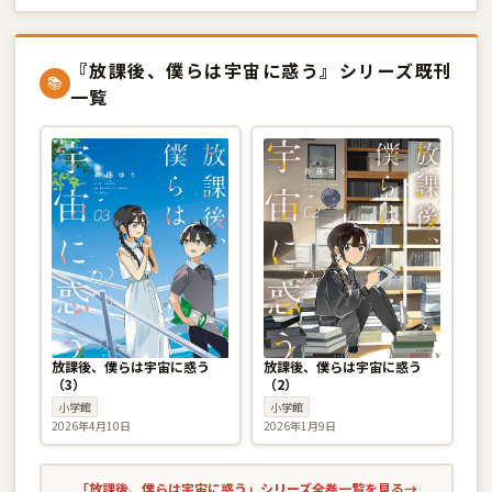
『放課後、僕らは宇宙に惑う』シリーズ既刊
📚
一覧
放課後、僕らは宇宙に惑う
放課後、僕らは宇宙に惑う
（3）
（2）
小学館
小学館
2026年4月10日
2026年1月9日
「放課後、僕らは宇宙に惑う」シリーズ全巻一覧を見る
→