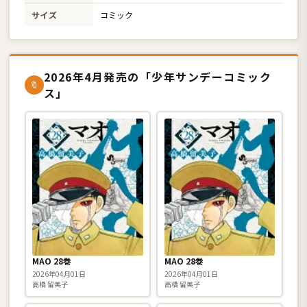
サイズ
コミック
2026年4月発売の「少年サンデーコミック
🔖
ス」
MAO 28巻
MAO 28巻
2026年04月01日
2026年04月01日
高橋 留美子
高橋 留美子