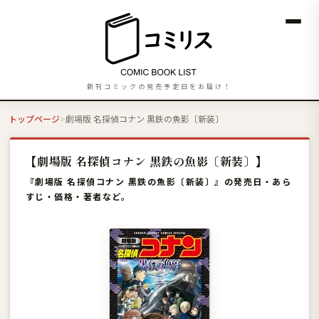
新刊コミックの発売予定日をお届け！
トップページ
劇場版 名探偵コナン 黒鉄の魚影〔新装〕
【劇場版 名探偵コナン 黒鉄の魚影〔新装〕】
『劇場版 名探偵コナン 黒鉄の魚影〔新装〕』の発売日・あら
すじ・価格・著者など。