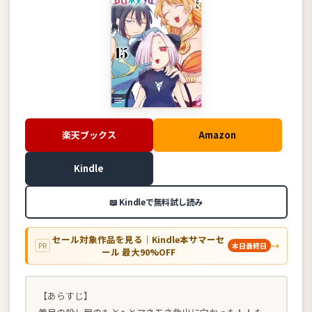
楽天ブックス
Amazon
Kindle
📖 Kindleで無料試し読み
セール対象作品を見る｜Kindle本サマーセ
→
PR
本日最終日
ール 最大90%OFF
【あらすじ】