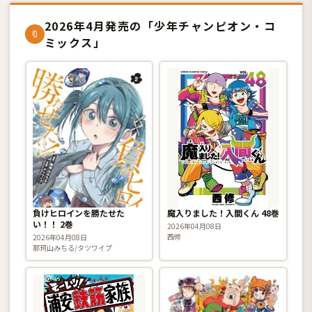
2026年4月発売の「少年チャンピオン・コ
🔖
ミックス」
負けヒロインを勝たせた
魔入りました！入間くん 48巻
い！！ 2巻
2026年04月08日
西修
2026年04月08日
那珂山みちる/タツワイプ