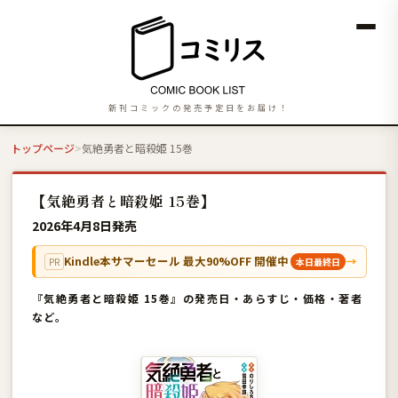
新刊コミックの発売予定日をお届け！
トップページ
気絶勇者と暗殺姫 15巻
【気絶勇者と暗殺姫 15巻】
2026年4月8日発売
Kindle本サマーセール 最大90%OFF 開催中
→
PR
本日最終日
『気絶勇者と暗殺姫 15巻』の発売日・あらすじ・価格・著者
など。