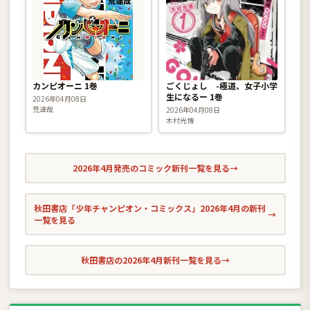
カンピオーニ 1巻
ごくじょし -極道、女子小学
生になるー 1巻
2026年04月08日
荒達哉
2026年04月08日
木村光博
2026年4月発売のコミック新刊一覧を見る
→
秋田書店「少年チャンピオン・コミックス」2026年4月の新刊
→
一覧を見る
秋田書店の2026年4月新刊一覧を見る
→