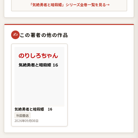
「気絶勇者と暗殺姫」シリーズ全巻一覧を見る
→
この著者の他の作品
✍
気絶勇者と暗殺姫 16
秋田書店
2026年09月08日