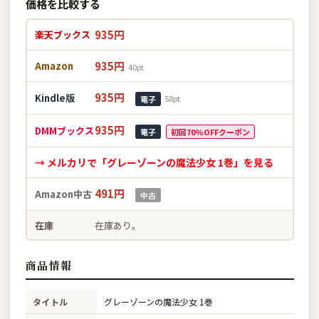
価格を比較する
935円
楽天ブックス
935円
Amazon
40pt
935円
Kindle版
58pt
電子
935円
DMMブックス
電子
初回70%OFFクーポン
→ メルカリで「グレーゾーンの魔法少女 1巻」を見る
491円
Amazon中古
中古
在庫
在庫あり。
商品情報
タイトル
グレーゾーンの魔法少女 1巻