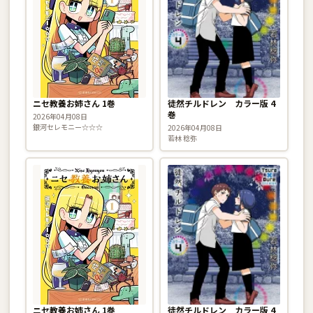
ニセ教養お姉さん 1巻
徒然チルドレン カラー版 4
巻
2026年04月08日
銀河セレモニー☆☆☆
2026年04月08日
若林 稔弥
ニセ教養お姉さん 1巻
徒然チルドレン カラー版 4