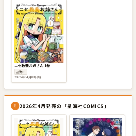
ニセ教養お姉さん 1巻
星海社
2026年04月08日頃
2026年4月発売の「星海社COMICS」
🔖