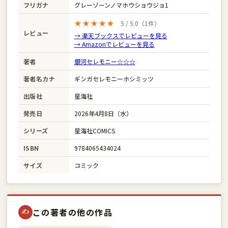
フリガナ
グレーゾーンノマホウショウジョ1
★★★★★
5 / 5.0（1件）
レビュー
→ 楽天ブックスでレビューを見る
→ Amazonでレビューを見る
著者
銀河セレモニー☆☆☆
著者名カナ
ギンガセレモニーホシミッツ
出版社
星海社
発売日
2026年4月8日（水）
シリーズ
星海社COMICS
ISBN
9784065434024
サイズ
コミック
この著者の他の作品
✍