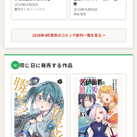
巻
2026年04月08日
銀河セレモニー☆☆☆
2026年04月08日
若林 稔弥
2026年4月発売のコミック新刊一覧を見る
→
同じ日に発売する作品
📅