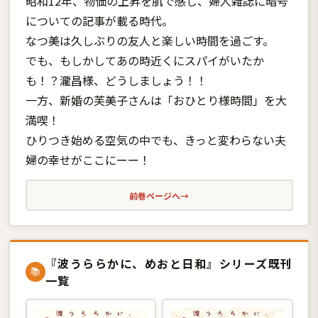
昭和12年、物価の上昇を肌で感じ、婦人雑誌に暗号
についての記事が載る時代。
なつ美は久しぶりの友人と楽しい時間を過ごす。
でも、もしかしてあの時近くにスパイがいたか
も！？瀧昌様、どうしましょう！！
一方、新婚の芙美子さんは「おひとり様時間」を大
満喫！
ひりつき始める空気の中でも、きっと変わらない夫
婦の幸せがここにーー！
前巻ページへ
→
『波うららかに、めおと日和』シリーズ既刊
📚
一覧