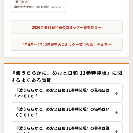
別編〜
秋田書店
南郷晃太/西修・津田沼篤/コネシマ
2026年4月8日発売のコミック一覧を見る
→
4月6日〜4月12日発売のコミック一覧（今週）を見る
→
『波うららかに、めおと日和 11巻特装版』に関
するよくある質問
『波うららかに、めおと日和 11巻特装版』の発売日は
いつですか？
『波うららかに、めおと日和 11巻特装版』の価格はい
くらですか？
『波うららかに、めおと日和 11巻特装版』の著者は誰