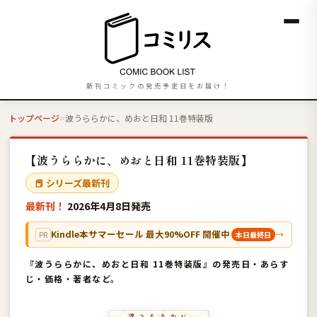
新刊コミックの発売予定日をお届け！
トップページ
波うららかに、めおと日和 11巻特装版
【波うららかに、めおと日和 11巻特装版】
📕 シリーズ最新刊
最新刊！
2026年4月8日発売
Kindle本サマーセール 最大90%OFF 開催中
→
PR
本日最終日
『波うららかに、めおと日和 11巻特装版』の発売日・あらす
じ・価格・著者など。