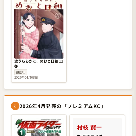
波うららかに、めおと日和 11
巻
講談社
2026年04月08日
2026年4月発売の「プレミアムKC」
🔖