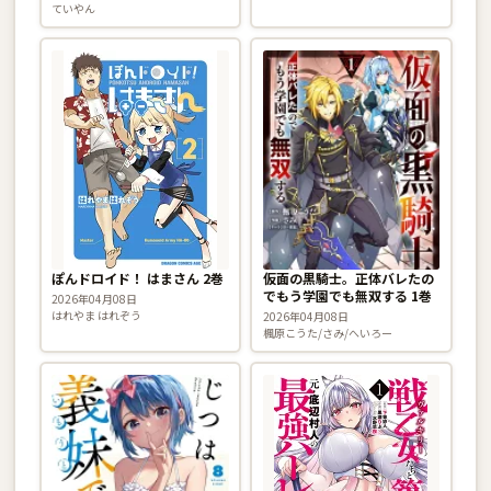
ていやん
ぽんドロイド！ はまさん 2巻
仮面の黒騎士。正体バレたの
でもう学園でも無双する 1巻
2026年04月08日
はれやま はれぞう
2026年04月08日
楓原こうた/さみ/へいろー