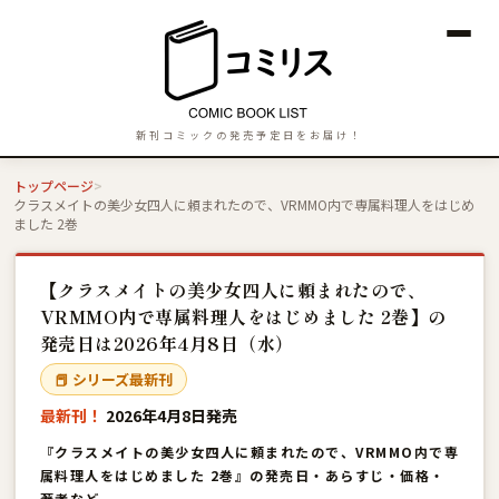
新刊コミックの発売予定日をお届け！
トップページ
クラスメイトの美少女四人に頼まれたので、VRMMO内で専属料理人をはじめ
ました 2巻
【クラスメイトの美少女四人に頼まれたので、
VRMMO内で専属料理人をはじめました 2巻】の
発売日は2026年4月8日（水）
📕 シリーズ最新刊
最新刊！
2026年4月8日発売
『クラスメイトの美少女四人に頼まれたので、VRMMO内で専
属料理人をはじめました 2巻』の発売日・あらすじ・価格・
著者など。