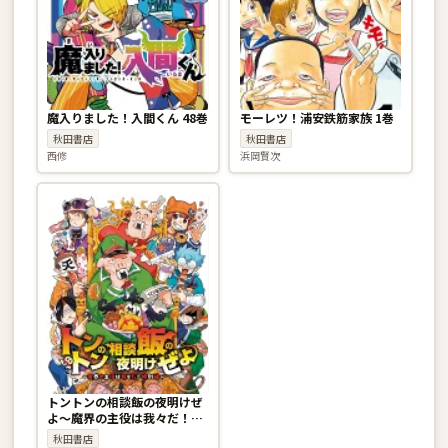
魔入りました！入間くん 48巻
モーレツ！浦安鉄筋家族 1巻
秋田書店
秋田書店
西修
浜岡賢次
トントンの相談飯の夜明けぜ
よ〜魔界の主役は我々だ！特
別編〜
秋田書店