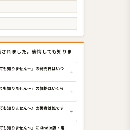
棄されました。後悔しても知りま
しても知りません〜』の発売日はいつ
しても知りません〜』の価格はいくら
しても知りません〜』の著者は誰です
も知りません〜』にKindle版・電