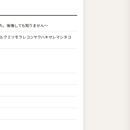
した。後悔しても知りません〜
ルクミツモラレコンヤクハキサレマシタコ