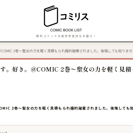
新刊コミックの発売予定日をお届け！
COMIC 2巻〜聖女の力を軽く見積もられ婚約破棄されました。後悔しても知りませ
す。好き。＠COMIC 2巻〜聖女の力を軽く見
OMIC 2巻〜聖女の力を軽く見積もられ婚約破棄されました。後悔して