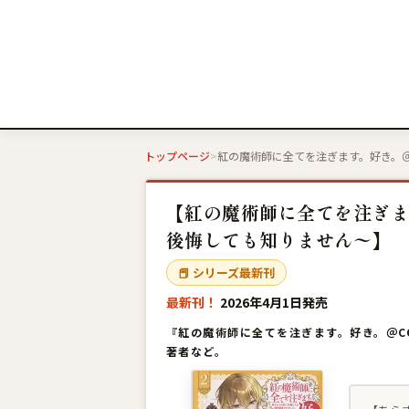
トップページ
紅の魔術師に全てを注ぎます。好き。＠
【紅の魔術師に全てを注ぎま
後悔しても知りません〜】
📕 シリーズ最新刊
最新刊！
2026年4月1日発売
『紅の魔術師に全てを注ぎます。好き。＠C
著者など。