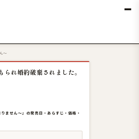
ん〜
積もられ婚約破棄されました。
も知りません〜』の発売日・あらすじ・価格・