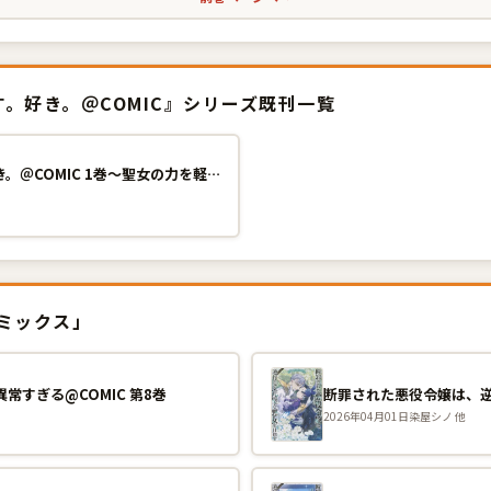
。好き。＠COMIC』シリーズ既刊一覧
紅の魔術師に全てを注ぎます。好き。＠COMIC 1巻〜聖女の力を軽く見積もられ婚約破棄されました。後悔しても知りません〜
コミックス」
すぎる@COMIC 第8巻
2026年04月01日
染屋シノ 他