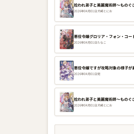
2026年04月01日
犬崎とにお
2026年04月01日
たなこ
悪役令嬢ですが攻略対象の様子が異常
2026年04月01日
宛
2026年04月01日
犬崎とにお