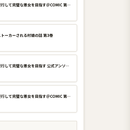
断罪された悪役令嬢は、逆行して完璧な悪女を目指す＠COMIC 第8巻
トーカーされる村娘の話 第3巻
断罪された悪役令嬢は、逆行して完璧な悪女を目指す 公式アンソロジー＠COMIC 1巻
断罪された悪役令嬢は、逆行して完璧な悪女を目指す＠COMIC 第8巻