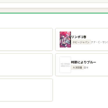
リンボ 1巻
ホビージャパン
アナ・C・サン
時節によりブルー
大洋図書
日々