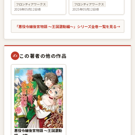
フロンティアワークス
フロンティアワークス
2026年05月12日頃
2025年05月12日頃
「悪役令嬢後宮物語 〜王国激動編〜」シリーズ全巻一覧を見る
→
この著者の他の作品
✍
悪役令嬢後宮物語 〜王国激動