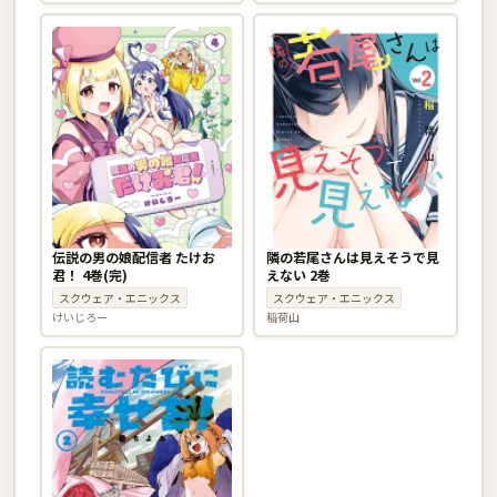
伝説の男の娘配信者 たけお
隣の若尾さんは見えそうで見
君！ 4巻(完)
えない 2巻
スクウェア・エニックス
スクウェア・エニックス
けいじろー
稲荷山