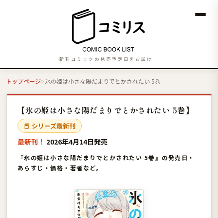
新刊コミックの発売予定日をお届け！
トップページ
氷の姫は小さな陽だまりでとかされたい 5巻
【氷の姫は小さな陽だまりでとかされたい 5巻】
📕 シリーズ最新刊
最新刊！
2026年4月14日発売
『氷の姫は小さな陽だまりでとかされたい 5巻』の発売日・
あらすじ・価格・著者など。