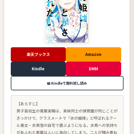
楽天ブックス
Amazon
Kindle
DMM
📖 Kindleで無料試し読み
【あらすじ】
男子高校生の青葉実晴は、弟妹同士の保育園が同じことが
きっかけで、クラスメートで「氷の姫様」と呼ばれるクー
ル美女・水鳥雪の自宅で遊ぶようになる。水鳥への気持ち
があふれた青葉はふいに告白してしまう。二人が積み重ね