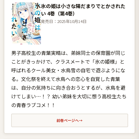
氷の姫は小さな陽だまりでとかされた
い 4巻（第4巻）
発売日：2025年10月14日
男子高校生の青葉実晴は、弟妹同士の保育園が同じ
ことがきっかけで、クラスメートで「氷の姫様」と
呼ばれるクール美女・水鳥雪の自宅で遊ぶようにな
る。文化祭を終えて水鳥への恋心を自覚した青葉
は、自分の気持ちに向き合おうとするが、水鳥を避
けてしまい…！？ 幼い弟妹を大切に想う高校生たち
の青春ラブコメ！！
前巻ページへ
→