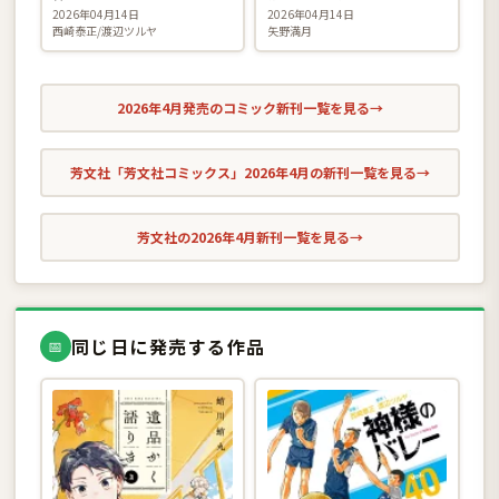
2026年04月14日
2026年04月14日
西崎泰正/渡辺ツルヤ
矢野満月
2026年4月発売のコミック新刊一覧を見る
→
芳文社「芳文社コミックス」2026年4月の新刊一覧を見る
→
芳文社の2026年4月新刊一覧を見る
→
同じ日に発売する作品
📅