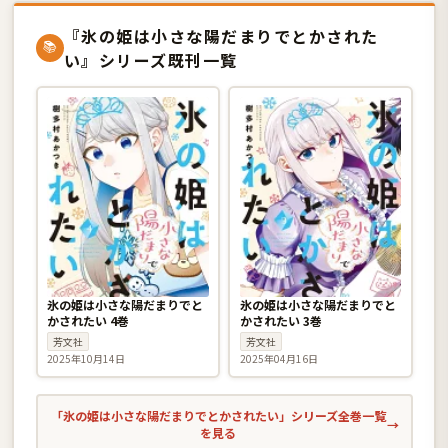
『氷の姫は小さな陽だまりでとかされた
📚
い』シリーズ既刊一覧
氷の姫は小さな陽だまりでと
氷の姫は小さな陽だまりでと
かされたい 4巻
かされたい 3巻
芳文社
芳文社
2025年10月14日
2025年04月16日
「氷の姫は小さな陽だまりでとかされたい」シリーズ全巻一覧
→
を見る