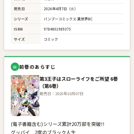
発売日
2026年4月7日（火）
シリーズ
バンブーコミックス 異世界BC
ISBN
9784801989375
サイズ
コミック
前巻のあらすじ
📖
第3王子はスローライフをご所望 6巻
（第6巻）
発売日：2025年10月07日
(電子書籍含む)シリーズ累計20万部を突破!!
グッバイ 2度のブラック人生