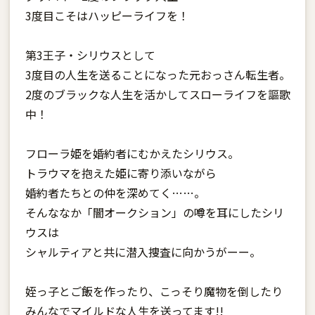
3度目こそはハッピーライフを！
第3王子・シリウスとして
3度目の人生を送ることになった元おっさん転生者。
2度のブラックな人生を活かしてスローライフを謳歌
中！
フローラ姫を婚約者にむかえたシリウス。
トラウマを抱えた姫に寄り添いながら
婚約者たちとの仲を深めてく……。
そんななか「闇オークション」の噂を耳にしたシリ
ウスは
シャルティアと共に潜入捜査に向かうがーー。
姪っ子とご飯を作ったり、こっそり魔物を倒したり
みんなでマイルドな人生を送ってます!!