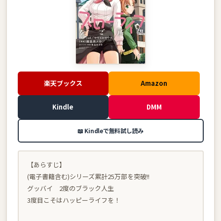
楽天ブックス
Amazon
Kindle
DMM
📖 Kindleで無料試し読み
【あらすじ】
(電子書籍含む)シリーズ累計25万部を突破!!
グッバイ 2度のブラック人生
3度目こそはハッピーライフを！