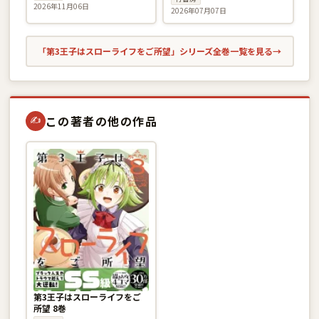
2026年11月06日
2026年07月07日
「第3王子はスローライフをご所望」シリーズ全巻一覧を見る
→
この著者の他の作品
✍
第3王子はスローライフをご
所望 8巻