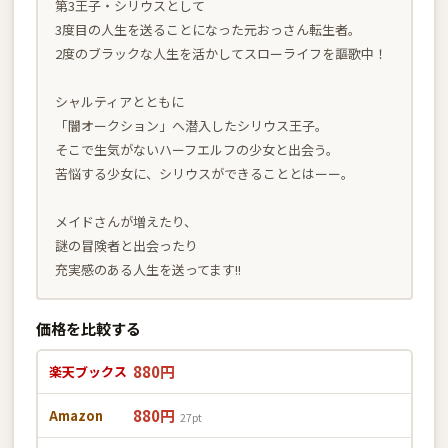
第3王子・シリウスとして
3度目の人生を送ることになった元おっさん転生者。
2度のブラックな人生を活かしてスローライフを謳歌中！
シャルティアとともに
「闇オークション」へ潜入したシリウス王子。
そこで生気がないハーフエルフの少女と出会う。
苦悩する少女に、シリウスができることとはーー。
メイドさんが増えたり、
謎の冒険者と出会ったり
充実感のある人生を送ってます!!
価格を比較する
880円
楽天ブックス
880円
Amazon
27pt