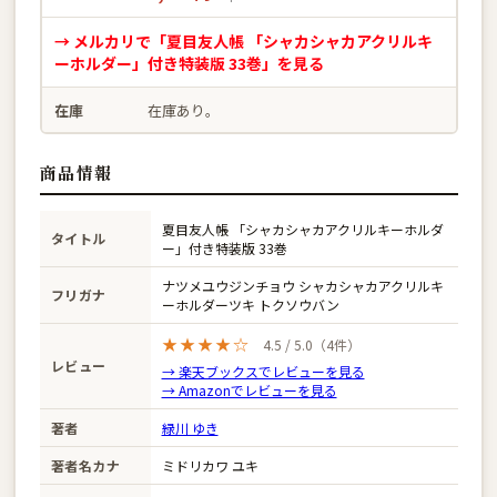
→ メルカリで「夏目友人帳 「シャカシャカアクリルキ
ーホルダー」付き特装版 33巻」を見る
在庫
在庫あり。
商品情報
夏目友人帳 「シャカシャカアクリルキーホルダ
タイトル
ー」付き特装版 33巻
ナツメユウジンチョウ シャカシャカアクリルキ
フリガナ
ーホルダーツキ トクソウバン
★★★★☆
4.5 / 5.0（4件）
レビュー
→ 楽天ブックスでレビューを見る
→ Amazonでレビューを見る
著者
緑川 ゆき
著者名カナ
ミドリカワ ユキ