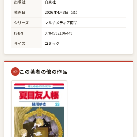
出版社
白泉社
発売日
2026年4月3日（金）
シリーズ
マルチメディア商品
ISBN
9784592106449
サイズ
コミック
この著者の他の作品
✍