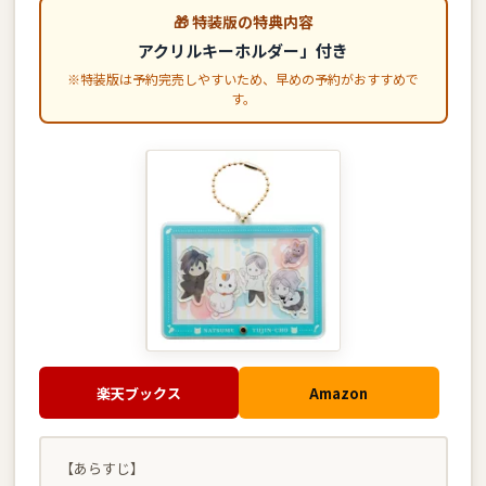
🎁 特装版の特典内容
アクリルキーホルダー」付き
※特装版は予約完売しやすいため、早めの予約がおすすめで
す。
楽天ブックス
Amazon
【あらすじ】