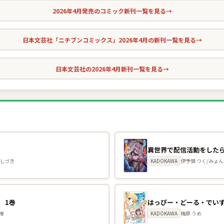
2026年4月発売のコミック新刊一覧を見る
→
日本文芸社「ニチブンコミックス」2026年4月の新刊一覧を見る
→
日本文芸社の2026年4月新刊一覧を見る
→
巻
 しづき
KADOKAWA
伊予嶺 つく/みょん
 1巻
はっぴー・どーる・でいず
博
KADOKAWA
梅原 うめ