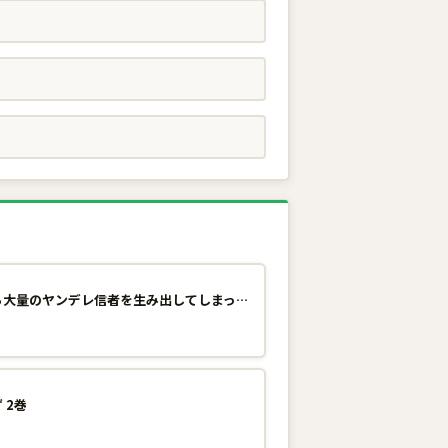
異世界で配信活動をしたら大量のヤンデレ信者を生み出してしまった件 7巻
 2巻