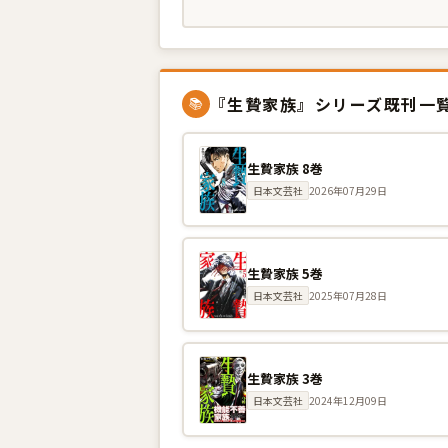
『生贄家族』シリーズ既刊一
📚
生贄家族 8巻
日本文芸社
2026年07月29日
生贄家族 5巻
日本文芸社
2025年07月28日
生贄家族 3巻
日本文芸社
2024年12月09日