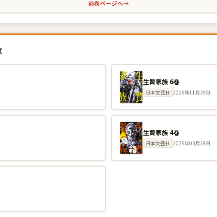
前巻ページへ
→
覧
生贄家族 6巻
日本文芸社
2025年11月29日
生贄家族 4巻
日本文芸社
2025年03月18日