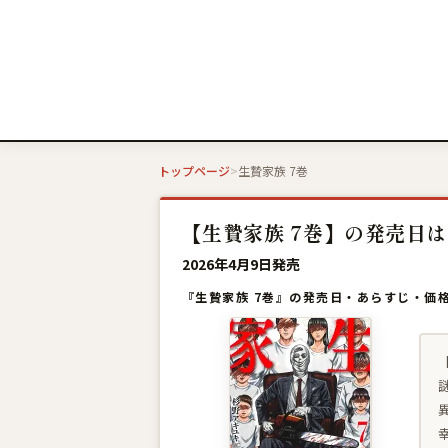
トップページ
生贄家族 7巻
【生贄家族 7巻】の発売日は
2026年4月9日発売
『生贄家族 7巻』の発売日・あらすじ・価