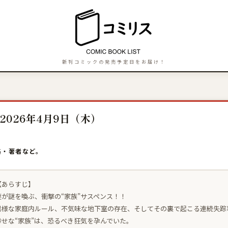
新刊コミックの発売予定日をお届け！
2026年4月9日（木）
格・著者など。
【あらすじ】
謎が謎を喚ぶ、衝撃の“家族”サスペンス！！
異様な家庭内ルール、不気味な地下室の存在、そしてその裏で起こる連続失踪
幸せな“家族”は、恐るべき狂気を孕んでいた。