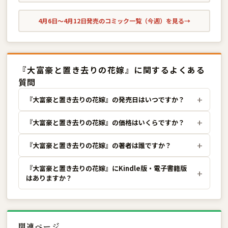
4月6日〜4月12日発売のコミック一覧（今週）を見る
→
『大富豪と置き去りの花嫁』に関するよくある
質問
『大富豪と置き去りの花嫁』の発売日はいつですか？
『大富豪と置き去りの花嫁』の価格はいくらですか？
『大富豪と置き去りの花嫁』の著者は誰ですか？
『大富豪と置き去りの花嫁』にKindle版・電子書籍版
はありますか？
関連ページ