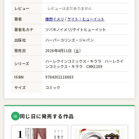
レビュー
レビューはまだありません
著者
椿野イメリ
/
ケイト・ヒューイット
著者名カナ
ツバキノイメリ/ケイトヒューイット
出版社
ハーパーコリンズ・ジャパン
発売日
2026年4月11日（土）
ハーレクインコミックス・キララ ハーレクイ
シリーズ
ンコミックス・キララ CMK1209
ISBN
9784302116683
サイズ
コミック
同じ日に発売する作品
📅