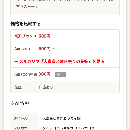
言うのーー？
価格を比較する
689円
楽天ブックス
690円
Amazon
22pt
→ メルカリで「大富豪と置き去りの花嫁」を見る
300円
Amazon中古
中古
在庫
在庫あり。
商品情報
タイトル
大富豪と置き去りの花嫁
フリガナ
ダイフゴウトオキザリノハナヨメ