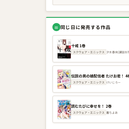
同じ日に発売する作品
📅
十戒 1巻
スクウェア・エニックス
夕木春央(講談社刊
伝説の男の娘配信者 たけお君！ 4巻
スクウェア・エニックス
けいじろー
読むたびに幸せを！ 2巻
スクウェア・エニックス
着ちよあ