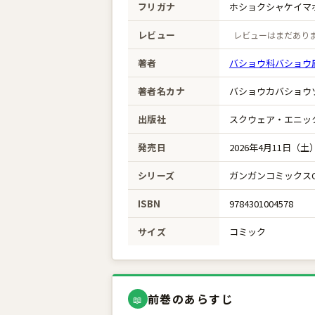
フリガナ
ホショクシャケイマ
レビュー
レビューはまだあり
著者
バショウ科バショウ
著者名カナ
バショウカバショウ
出版社
スクウェア・エニッ
発売日
2026年4月11日（土
シリーズ
ガンガンコミックスON
ISBN
9784301004578
サイズ
コミック
前巻のあらすじ
📖