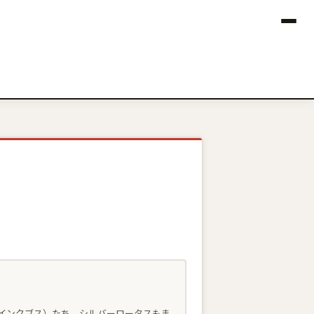
インクブス）たち。シルバーロータスもま