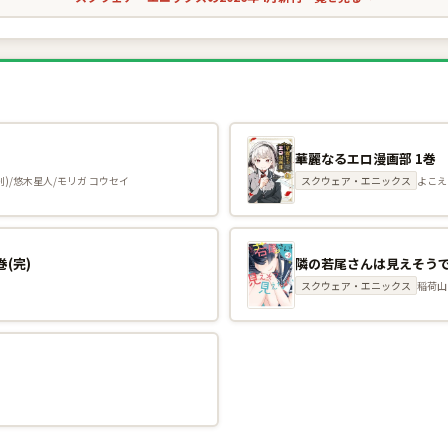
華麗なるエロ漫画部 1巻
)/悠木星人/モリガ コウセイ
スクウェア・エニックス
よこえ
(完)
隣の若尾さんは見えそうで
スクウェア・エニックス
稲荷山