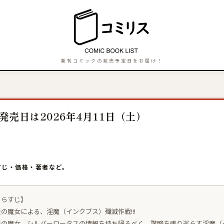
新刊コミックの発売予定日をお届け！
発売日は2026年4月11日（土）
すじ・価格・著者など。
あらすじ】
災の魔女による、淫魔（インクブス）殲滅作戦!!!
災の魔女、シルバーロータスの情報を持ち帰るべく、謀略を張り巡らす淫魔（