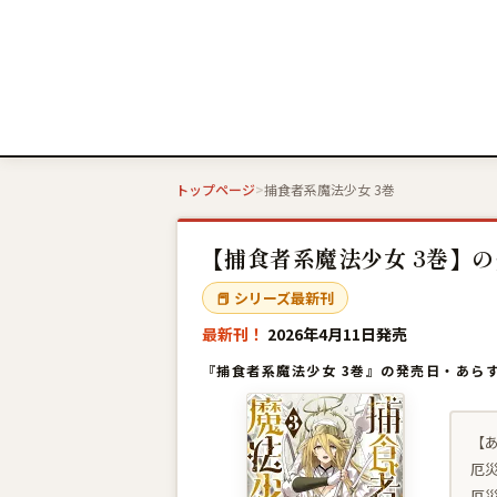
トップページ
捕食者系魔法少女 3巻
【捕食者系魔法少女 3巻】の
📕 シリーズ最新刊
最新刊！
2026年4月11日発売
『捕食者系魔法少女 3巻』の発売日・あら
【
厄
厄