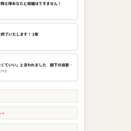
、騎士様あなたと結婚はできません！
終了いたします！ 1巻
婚約したら「君は何もしなくていい」と言われました 殿下の溺愛はわかりにくい！ 2巻
m/g
る
→