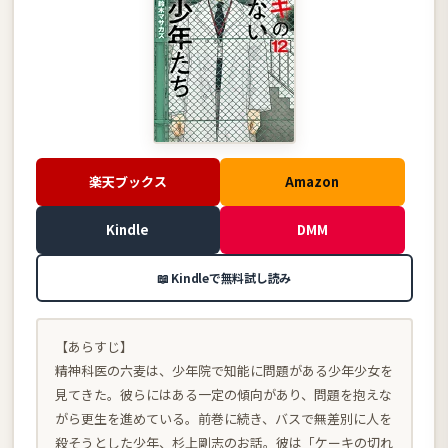
楽天ブックス
Amazon
Kindle
DMM
📖 Kindleで無料試し読み
【あらすじ】
精神科医の六麦は、少年院で知能に問題がある少年少女を
見てきた。彼らにはある一定の傾向があり、問題を抱えな
がら更生を進めている。前巻に続き、バスで無差別に人を
殺そうとした少年、杉上剛志のお話。彼は「ケーキの切れ