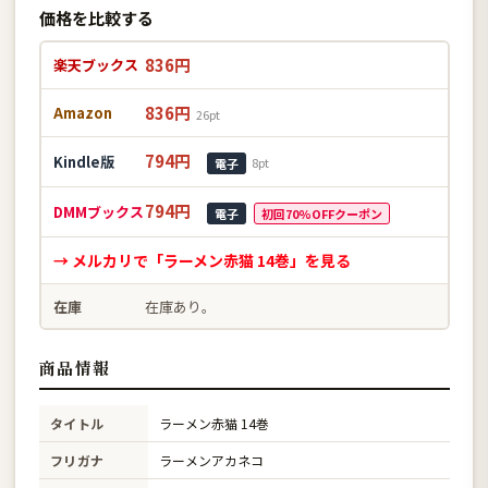
価格を比較する
836円
楽天ブックス
836円
Amazon
26pt
794円
Kindle版
8pt
電子
794円
DMMブックス
電子
初回70%OFFクーポン
→ メルカリで「ラーメン赤猫 14巻」を見る
在庫
在庫あり。
商品情報
タイトル
ラーメン赤猫 14巻
フリガナ
ラーメンアカネコ