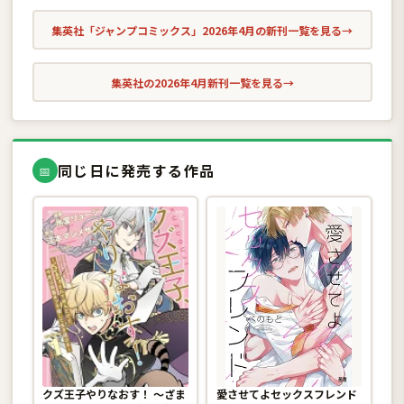
集英社「ジャンプコミックス」2026年4月の新刊一覧を見る
→
集英社の2026年4月新刊一覧を見る
→
同じ日に発売する作品
📅
クズ王子やりなおす！ 〜ざま
愛させてよセックスフレンド