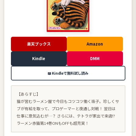
楽天ブックス
Amazon
Kindle
DMM
📖 Kindleで無料試し読み
【あらすじ】
猫が営むラーメン屋で今日もコツコツ働く珠子。珍しくサ
ブが有給を取って、プロゲーマーと夜通し対戦！ 翌日は
仕事に意気込むが…？ さらには、テトラが家出で来店!?
ラーメン赤猫第14巻ONもOFFも超充実！