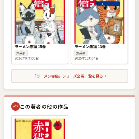
ラーメン赤猫 15巻
ラーメン赤猫 13巻
集英社
集英社
2026年07月03日
2025年12月04日
「ラーメン赤猫」シリーズ全巻一覧を見る
→
この著者の他の作品
✍