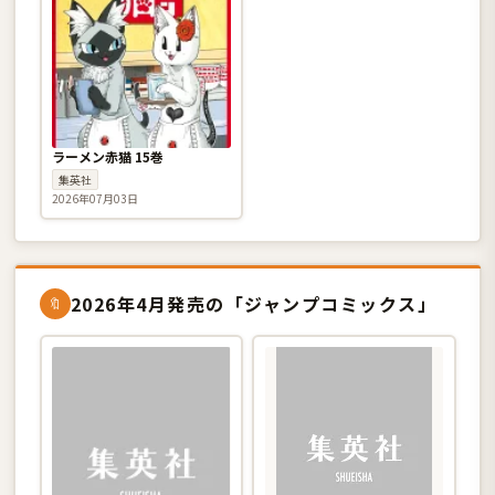
ラーメン赤猫 15巻
集英社
2026年07月03日
2026年4月発売の「ジャンプコミックス」
🔖