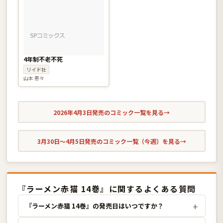
4年制不老不死
リイド社
山本 悪々
2026年4月3日発売のコミック一覧を見る
→
3月30日〜4月5日発売のコミック一覧（今週）を見る
→
『ラーメン赤猫 14巻』に関するよくある質問
『ラーメン赤猫 14巻』の発売日はいつですか？