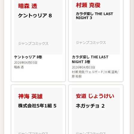
ケントゥリア 8巻
カラダ探し THE LAST
NIGHT 3巻
2026年04月03日
暗森 透
2026年04月03日
村瀬 克俊/ウェルザード/土城 温美/
原 祐樹