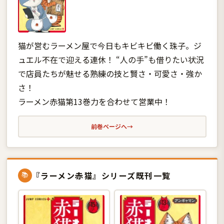
猫が営むラーメン屋で今日もキビキビ働く珠子。ジ
ュエル不在で迎える連休！ “人の手”も借りたい状況
で店員たちが魅せる熟練の技と賢さ・可愛さ・強か
さ！
ラーメン赤猫第13巻力を合わせて営業中！
前巻ページへ
→
『ラーメン赤猫』シリーズ既刊一覧
📚