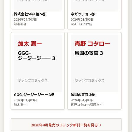
株式会社5年1組 5巻
ネガッチョ 2巻
2026年04月03日
2026年04月03日
神海 英雄
安道 じょうけい
GGG-ジージージーー 3巻
滅国の宦官 3巻
2026年04月03日
2026年04月03日
加太 潤一
宵野 コタロー/蔡河 ケイ
2026年4月発売のコミック新刊一覧を見る
→