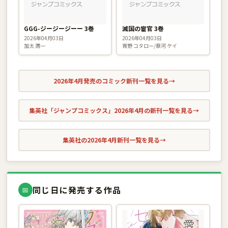
GGG-ジージージーー 3巻
滅国の宦官 3巻
2026年04月03日
2026年04月03日
加太 潤一
宵野 コタロー/蔡河 ケイ
2026年4月発売のコミック新刊一覧を見る
→
集英社「ジャンプコミックス」2026年4月の新刊一覧を見る
→
集英社の2026年4月新刊一覧を見る
→
同じ日に発売する作品
📅