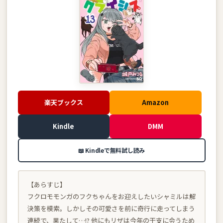
楽天ブックス
Amazon
Kindle
DMM
📖 Kindleで無料試し読み
【あらすじ】
フクロモモンガのフクちゃんをお迎えしたいシャミルは解
決策を模索。しかしその可愛さを前に奇行に走ってしまう
連続で、果たして…!? 他にもリザは今年の干支に会うため