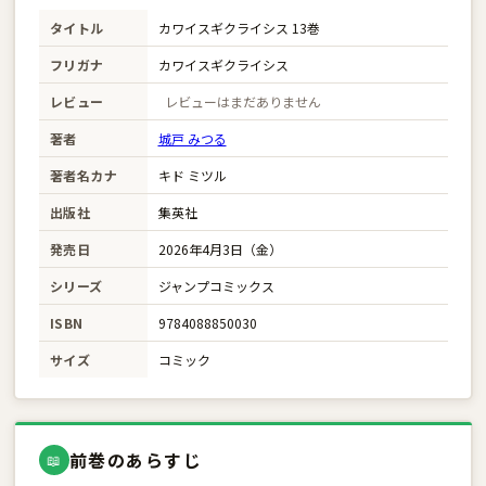
タイトル
カワイスギクライシス 13巻
フリガナ
カワイスギクライシス
レビュー
レビューはまだありません
著者
城戸 みつる
著者名カナ
キド ミツル
出版社
集英社
発売日
2026年4月3日（金）
シリーズ
ジャンプコミックス
ISBN
9784088850030
サイズ
コミック
前巻のあらすじ
📖