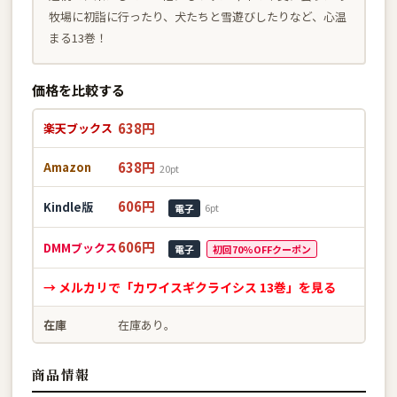
牧場に初詣に行ったり、犬たちと雪遊びしたりなど、心温
まる13巻！
価格を比較する
638円
楽天ブックス
638円
Amazon
20pt
606円
Kindle版
6pt
電子
606円
DMMブックス
電子
初回70%OFFクーポン
→ メルカリで「カワイスギクライシス 13巻」を見る
在庫
在庫あり。
商品情報