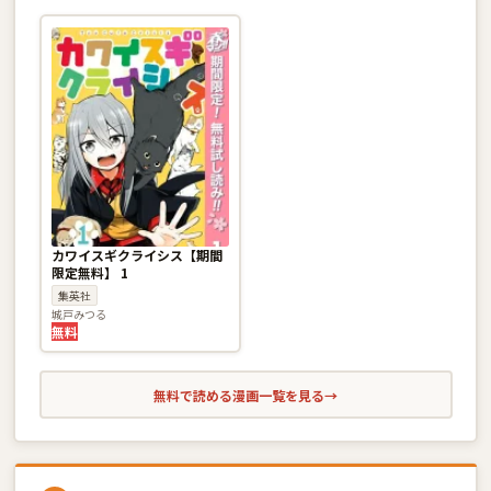
カワイスギクライシス【期間
限定無料】 1
集英社
城戸みつる
無料
無料で読める漫画一覧を見る
→