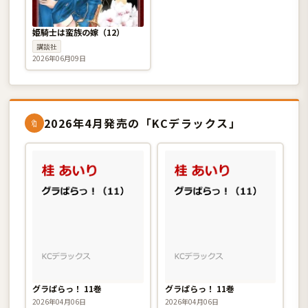
姫騎士は蛮族の嫁（12）
講談社
2026年06月09日
2026年4月発売の「KCデラックス」
🔖
グラぱらっ！ 11巻
グラぱらっ！ 11巻
2026年04月06日
2026年04月06日