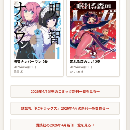
明智ナンバーワン 2巻
眠れる森のレガ 2巻
2026年04月09日
2026年04月09日
美谷 尤
yoruhashi
2026年4月発売のコミック新刊一覧を見る
→
講談社「KCデラックス」2026年4月の新刊一覧を見る
→
講談社の2026年4月新刊一覧を見る
→