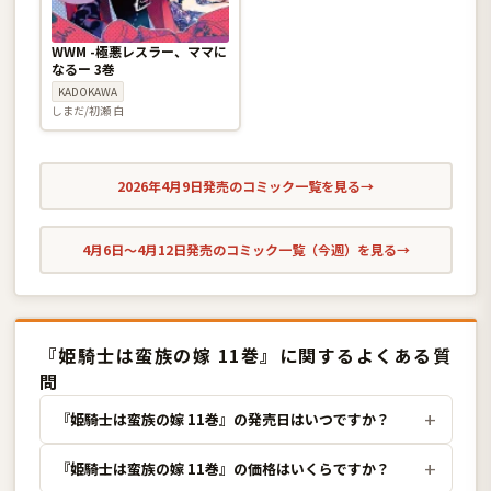
WWM -極悪レスラー、ママに
なるー 3巻
KADOKAWA
しまだ/初瀬 白
2026年4月9日発売のコミック一覧を見る
→
4月6日〜4月12日発売のコミック一覧（今週）を見る
→
『姫騎士は蛮族の嫁 11巻』に関するよくある質
問
『姫騎士は蛮族の嫁 11巻』の発売日はいつですか？
『姫騎士は蛮族の嫁 11巻』の価格はいくらですか？