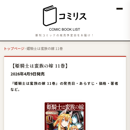
新刊コミックの発売予定日をお届け！
トップページ
姫騎士は蛮族の嫁 11巻
【姫騎士は蛮族の嫁 11巻】
2026年4月9日発売
『姫騎士は蛮族の嫁 11巻』の発売日・あらすじ・価格・著者
など。