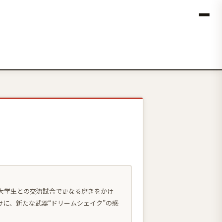
や大学生との交流試合で更なる磨きをかけ
に、新たな武器“ドリームシェイク”の感