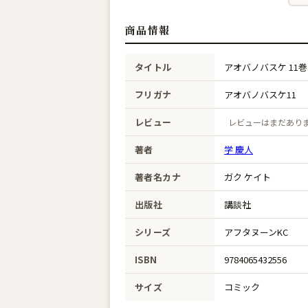
商品情報
タイトル
アオバノバスケ 11巻
フリガナ
アオバノバスケ11
レビュー
レビューはまだあり
著者
学 慶人
著者名カナ
ガク ケイト
出版社
講談社
シリーズ
アフタヌーンKC
ISBN
9784065432556
サイズ
コミック