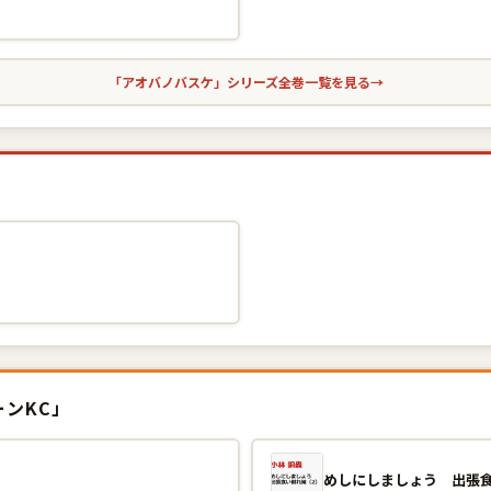
「アオバノバスケ」シリーズ全巻一覧を見る
→
ーンKC」
めしにしましょう 出張食