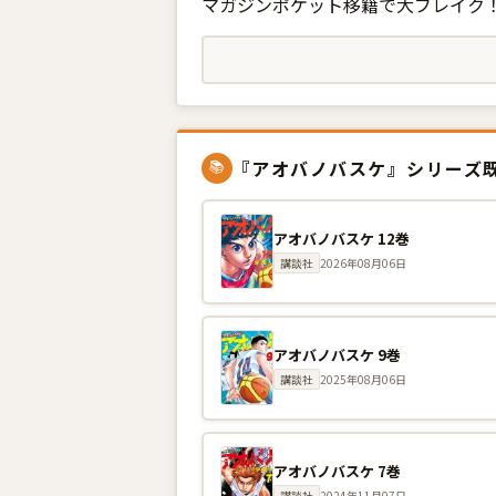
マガジンポケット移籍で大ブレイク！
『アオバノバスケ』シリーズ
📚
アオバノバスケ 12巻
講談社
2026年08月06日
アオバノバスケ 9巻
講談社
2025年08月06日
アオバノバスケ 7巻
講談社
2024年11月07日