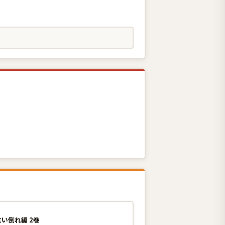
い倒れ編 2巻