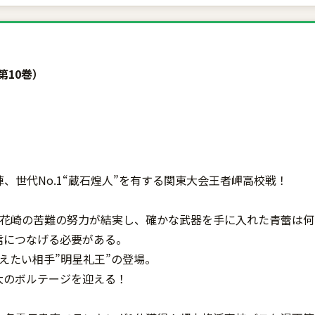
第10巻）
、世代No.1“蔵石煌人”を有する関東大会王者岬高校戦！
・花崎の苦難の努力が結実し、確かな武器を手に入れた青蕾は
信につなげる必要がある。
えたい相手”明星礼王”の登場。
大のボルテージを迎える！