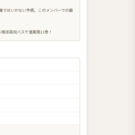
縄ではいかない予感。このメンバーでの最
格派高校バスケ漫画第11巻！