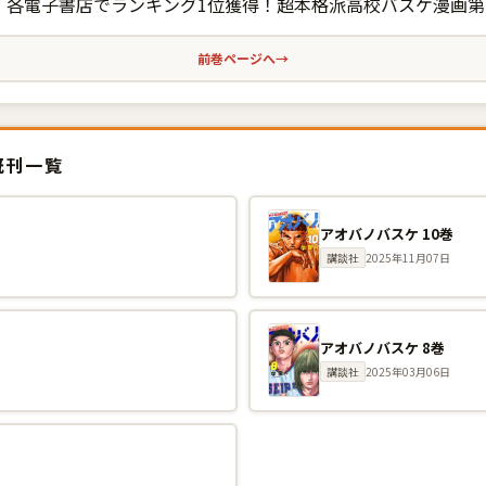
各電子書店でランキング1位獲得！超本格派高校バスケ漫画第
前巻ページへ
→
既刊一覧
アオバノバスケ 10巻
講談社
2025年11月07日
アオバノバスケ 8巻
講談社
2025年03月06日