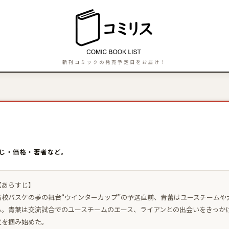
新刊コミックの発売予定日をお届け！
すじ・価格・著者など。
【あらすじ】
高校バスケの夢の舞台“ウインターカップ”の予選直前、青蕾はユースチーム
る。青葉は交流試合でのユースチームのエース、ライアンとの出会いをきっかけ
覚を掴み始めた。