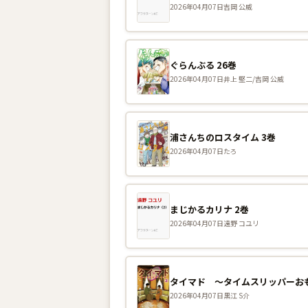
2026年04月07日
吉岡 公威
ぐらんぶる 26巻
2026年04月07日
井上 堅二/吉岡 公威
浦さんちのロスタイム 3巻
2026年04月07日
たろ
まじかるカリナ 2巻
2026年04月07日
遠野 コユリ
タイマド 〜タイムスリッパーおも
2026年04月07日
黒江 S介