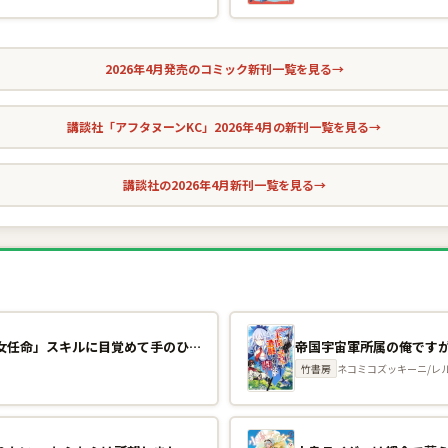
2026年4月発売のコミック新刊一覧を見る
→
講談社「アフタヌーンKC」2026年4月の新刊一覧を見る
→
講談社の2026年4月新刊一覧を見る
→
幼馴染たちに虐げられた俺、「聖女任命」スキルに目覚めて手のひら返し！ 1巻
竹書房
ネコミコズッキーニ/レ