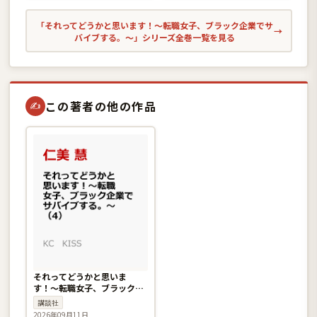
「それってどうかと思います！〜転職女子、ブラック企業でサ
→
バイブする。〜」シリーズ全巻一覧を見る
この著者の他の作品
✍
それってどうかと思いま
す！〜転職女子、ブラック企
業でサバイブする。〜（4）
講談社
2026年09月11日