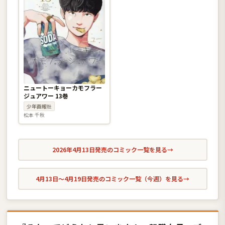
ニュートーキョーカモフラー
ジュアワー 13巻
少年画報社
松本 千秋
2026年4月13日発売のコミック一覧を見る
→
4月13日〜4月19日発売のコミック一覧（今週）を見る
→