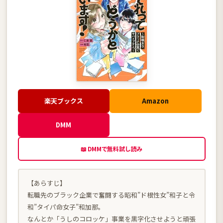
楽天ブックス
Amazon
DMM
📖 DMMで無料試し読み
【あらすじ】
転職先のブラック企業で奮闘する昭和”ド根性女”和子と令
和”タイパ命女子”和加那。
なんとか「うしのコロッケ」事業を黒字化させようと頑張