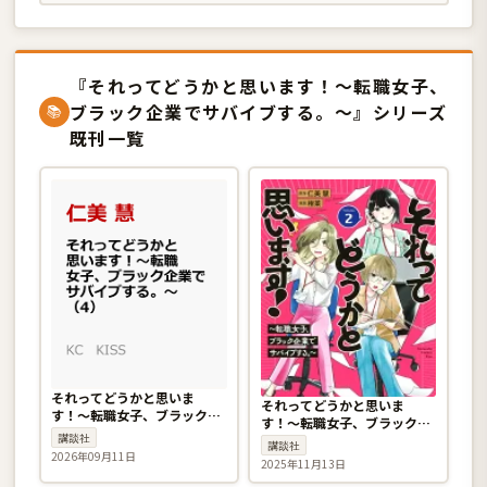
『それってどうかと思います！〜転職女子、
ブラック企業でサバイブする。〜』シリーズ
📚
既刊一覧
それってどうかと思いま
それってどうかと思いま
す！〜転職女子、ブラック企
す！〜転職女子、ブラック企
業でサバイブする。〜 4巻
講談社
業でサバイブする。〜 2巻
講談社
2026年09月11日
2025年11月13日