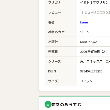
フリガナ
イヌトオマワリサン
レビュー
レビューはまだあり
著者
Gene
著者名カナ
ジーン
出版社
KADOKAWA
発売日
2026年4月9日（木）
シリーズ
角川コミックス・エ
ISBN
9784041172230
サイズ
コミック
前巻のあらすじ
📖