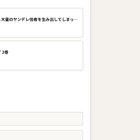
異世界で配信活動をしたら大量のヤンデレ信者を生み出してしまった件 7巻
 2巻