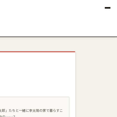
太郎」たちと一緒に李太陽の家で暮らすこ
かり……？