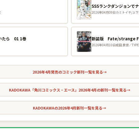
ぐ
2026年04月09日
カミトイチ/上下
たら 01 1巻
新装版 Fate/strange F
2026年04月10日
成田 良悟／TYPE
2026年4月発売のコミック新刊一覧を見る
→
KADOKAWA「角川コミックス・エース」2026年4月の新刊一覧を見る
→
KADOKAWAの2026年4月新刊一覧を見る
→