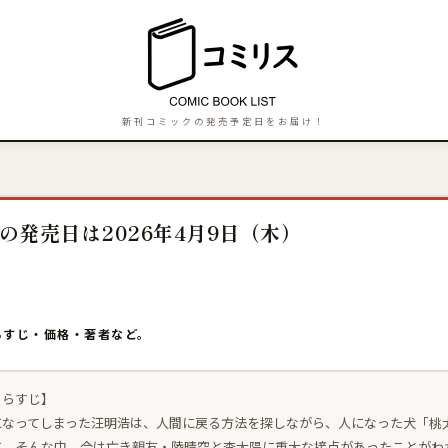
新刊コミックの発売予定日をお届け！
の発売日は2026年4月9日（木）
らすじ・価格・著者など。
あらすじ】
になってしまった汪明浩は、人間に戻る方法を探しながら、人になった犬「桃
に。そんな中、今は亡き親友・陸晴空と李太陽に重大な接点があったことがわ