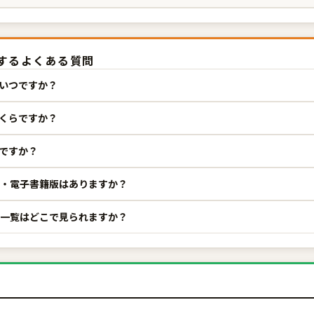
関するよくある質問
はいつですか？
いくらですか？
誰ですか？
e版・電子書籍版はありますか？
巻一覧はどこで見られますか？