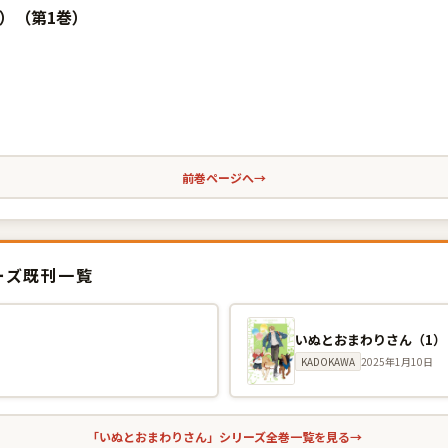
）（第1巻）
前巻ページへ
→
ーズ既刊一覧
いぬとおまわりさん（1）
KADOKAWA
2025年1月10日
「いぬとおまわりさん」シリーズ全巻一覧を見る
→