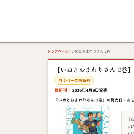
トップページ
いぬとおまわりさん 2巻
【いぬとおまわりさん 2巻】
📕 シリーズ最新刊
最新刊！
2026年4月9日発売
『いぬとおまわりさん 2巻』の発売日・あ
【
犬
と