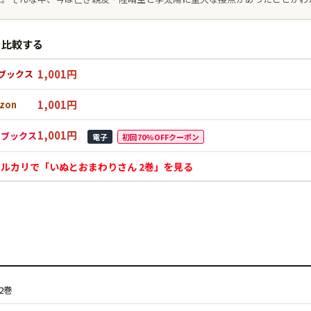
を比較する
1,001円
ブックス
1,001円
zon
1,001円
Mブックス
電子
初回70%OFFクーポン
メルカリで「いぬとおまわりさん 2巻」を見る
2巻